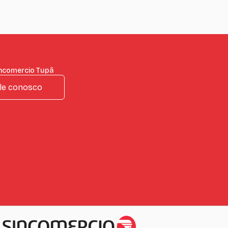
incomercio Tupã
le conosco