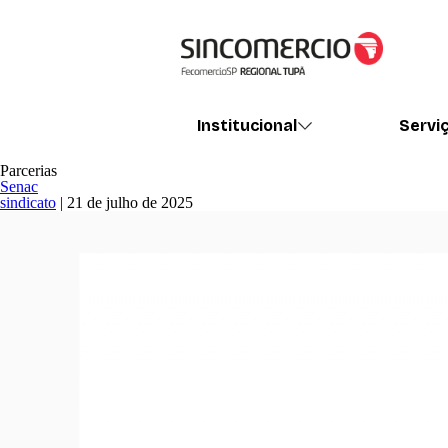
Institucional
Servi
Parcerias
Senac
sindicato
|
21 de julho de 2025