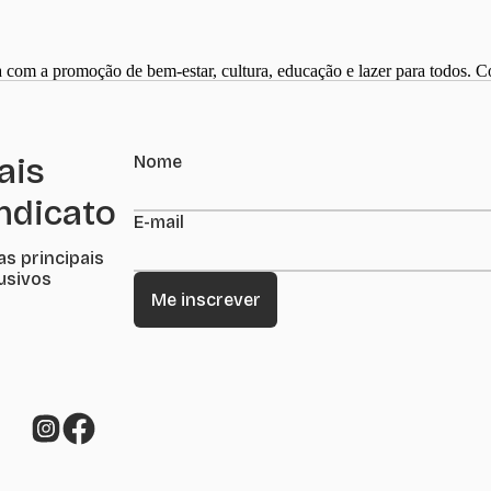
 com a promoção de bem-estar, cultura, educação e lazer para todos.
ais
Nome
indicato
E-mail
as principais
lusivos