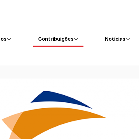
ços
Contribuições
Notícias