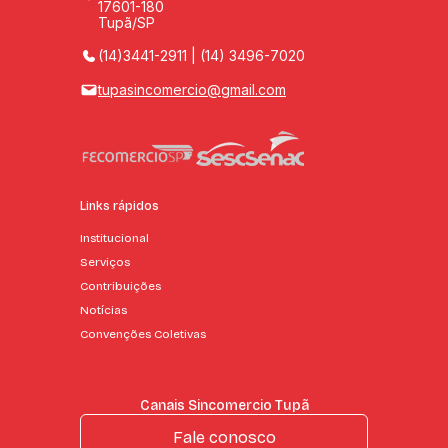
17601-180
Tupã/SP
(14)3441-2911 | (14) 3496-7020
tupasincomercio@gmail.com
Links rápidos
Institucional
Serviços
Contribuições
Notícias
Convenções Coletivas
Canais Sincomercio Tupã
Fale conosco