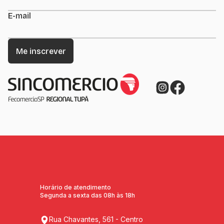
E-mail
Horário de atendimento
Segunda a sexta das 08h às 18h
Rua Chavantes, 561 - Centro