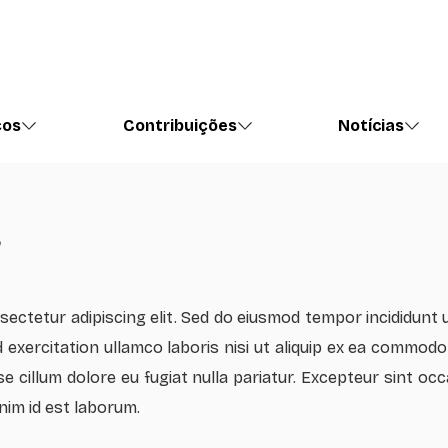
ços
Contribuições
Notícias
s
ectetur adipiscing elit. Sed do eiusmod tempor incididunt u
exercitation ullamco laboris nisi ut aliquip ex ea commodo
se cillum dolore eu fugiat nulla pariatur. Excepteur sint o
anim id est laborum.