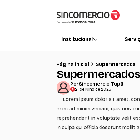
Institucional
Servi
Página inicial
Supermercados
Supermercado
Por
Sincomercio Tupã
21 de julho de 2025
Lorem ipsum dolor sit amet, cons
enim ad minim veniam, quis nostrud 
reprehenderit in voluptate velit es
in culpa qui officia deserunt mollit 