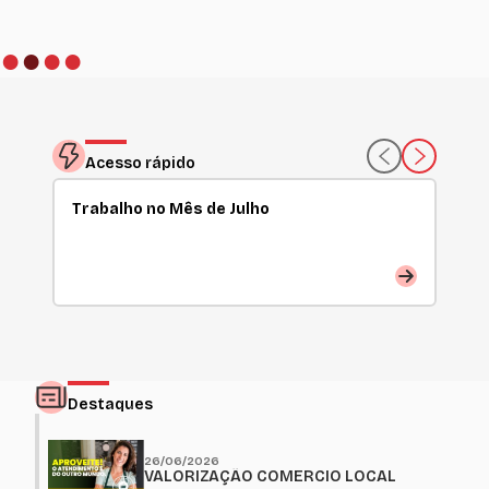
●
●
●
●
Acesso rápido
Trabalho no Mês de Julho
Par
Destaques
26/06/2026
VALORIZAÇÃO COMERCIO LOCAL