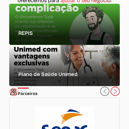
oferecemos para
ajudar o seu negócio
:
REPIS
Plano de Saúde Unimed
Parceiros