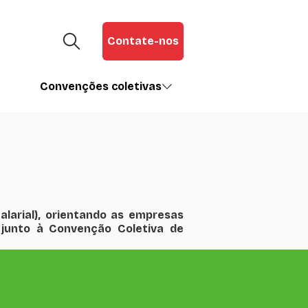
Contate-nos
Convenções coletivas
larial), orientando as empresas
 junto à Convenção Coletiva de