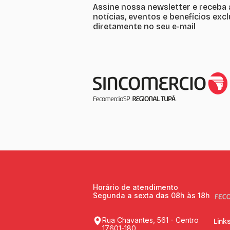
Assine nossa newsletter e receba 
notícias, eventos e benefícios exc
diretamente no seu e-mail
Horário de atendimento
Segunda a sexta das 08h às 18h
Rua Chavantes, 561 - Centro
Link
17601-180