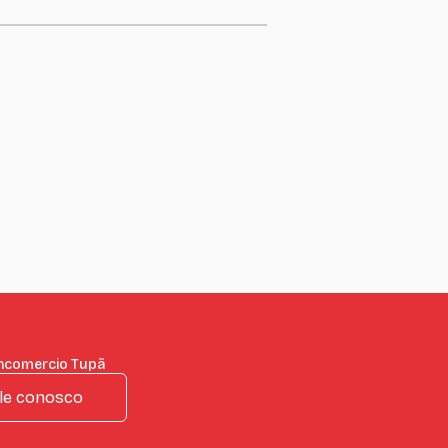
incomercio Tupã
le conosco