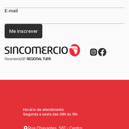
E-mail
Horário de atendimento
Segunda a sexta das 08h às 18h
Rua Chavantes, 561 - Centro