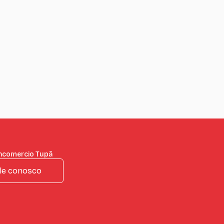
incomercio Tupã
le conosco